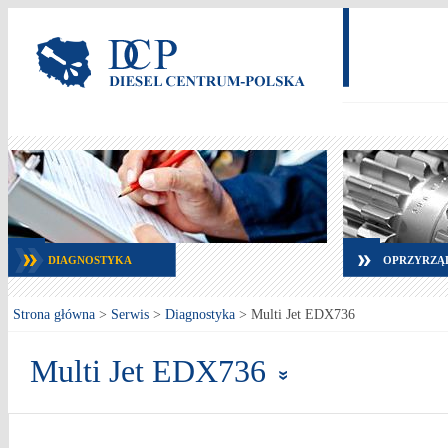
DIAGNOSTYKA
OPRZYRZĄ
Strona główna
>
Serwis
>
Diagnostyka
>
Multi Jet EDX736
Multi Jet EDX736