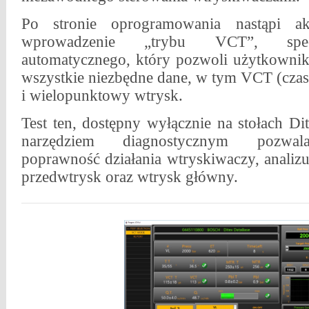
Po stronie oprogramowania nastąpi akt
wprowadzenie „trybu VCT”, spec
automatycznego, który pozwoli użytkownik
wszystkie niezbędne dane, w tym VCT (czas
i wielopunktowy wtrysk.
Test ten, dostępny wyłącznie na stołach Di
narzędziem diagnostycznym pozwal
poprawność działania wtryskiwaczy, analiz
przedwtrysk oraz wtrysk główny.